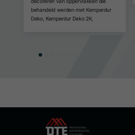
decoreren van oppervlakken die
behandeld werden met Kemperdur
Deko, Kemperdur Deko 2K,
Kemperdur AC Finish en Kemperdur
HB.