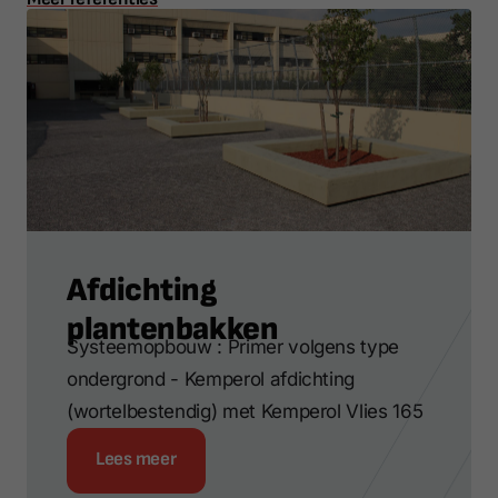
Afdichting
plantenbakken
Systeemopbouw : Primer volgens type
ondergrond - Kemperol afdichting
(wortelbestendig) met Kemperol Vlies 165
Lees meer