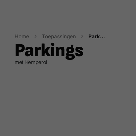
Home
Toepassingen
Parkings
Parkings
met Kemperol