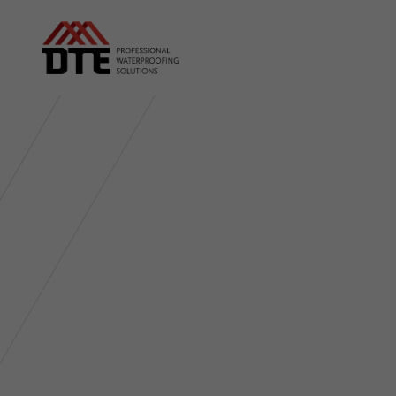
Op vrijdag 16 oktober 2026 kan je ons terugvinde